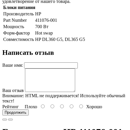
удовлетворение от нашего товара.
Блоки питания
Производитель
HP
Part Number
411076-001
Мощность
700 Вт
Форм-фактор
Hot swap
Совместимость
HP DL360 G5, DL365 G5
Написать отзыв
Ваше имя:
Ваш отзыв
Внимание:
HTML не поддерживается! Используйте обычный
текст!
Рейтинг
Плохо
Хорошо
Продолжить