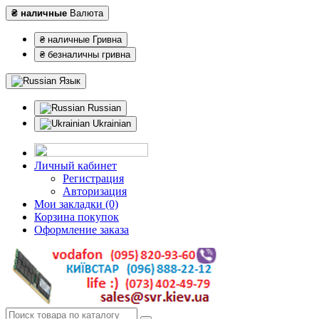
₴ наличные
Валюта
₴ наличные Гривна
₴ безналичны гривна
Язык
Russian
Ukrainian
Личный кабинет
Регистрация
Авторизация
Мои закладки (0)
Корзина покупок
Оформление заказа