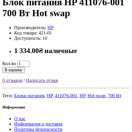
Блок питания HP 411076-001
700 Вт Hot swap
Производитель:
HP
Код товара: 421-01
Доступность: 10
1 334.00₴ наличные
Кол-во
В корзину
0 отзывов
/
Написать отзыв
Теги:
Блоки питания
,
HP
,
411076-001
,
HP
,
Hot swap
,
700 Вт
Информация
О нас
Информация о доставке
Политика безопасности