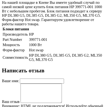
На нашей площадке в Киеве Вы имеете удобный случай по
самой низкой цене купить блок питания HP 399771-001 1000
Вт с небольшим пробегом. Блок питания подходит к серверу
HP DL380 G5, DL385 G5, DL385 G2, ML350 G5, ML370 G5.
Форм-фактор Hot swap. Гарантируем удовлетворение от
работы нашего товара.
Блоки питания
Производитель
HP
Part Number
399771-001
Мощность
1000 Вт
Форм-фактор
Hot swap
HP DL380 G5, DL385 G5, DL385 G2, ML350
Совместимость
G5, ML370 G5
Написать отзыв
Ваше имя:
Ваш отзыв
Внимание:
HTML не поддерживается! Используйте обычный