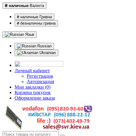
₴ наличные
Валюта
₴ наличные Гривна
₴ безналичны гривна
Язык
Russian
Ukrainian
Личный кабинет
Регистрация
Авторизация
Мои закладки (0)
Корзина покупок
Оформление заказа