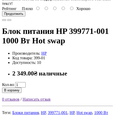
текст!
Рейтинг
Плохо
Хорошо
Продолжить
Блок питания HP 399771-001
1000 Вт Hot swap
Производитель:
HP
Код товара: 399-01
Доступность: 10
2 349.00₴ наличные
Кол-во
В корзину
0 отзывов
/
Написать отзыв
Теги:
Блоки питания
,
HP
,
399771-001
,
HP
,
Hot swap
,
1000 Вт