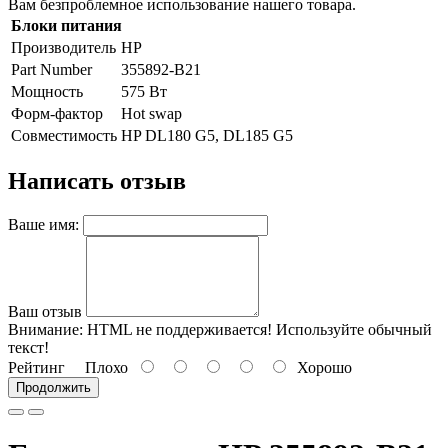
Вам безпроблемное использование нашего товара.
Блоки питания
Производитель
HP
Part Number
355892-B21
Мощность
575 Вт
Форм-фактор
Hot swap
Совместимость
HP DL180 G5, DL185 G5
Написать отзыв
Ваше имя:
Ваш отзыв
Внимание:
HTML не поддерживается! Используйте обычный
текст!
Рейтинг
Плохо
Хорошо
Продолжить