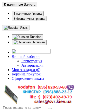
₴ наличные
Валюта
₴ наличные Гривна
₴ безналичны гривна
Язык
Russian
Ukrainian
Личный кабинет
Регистрация
Авторизация
Мои закладки (0)
Корзина покупок
Оформление заказа