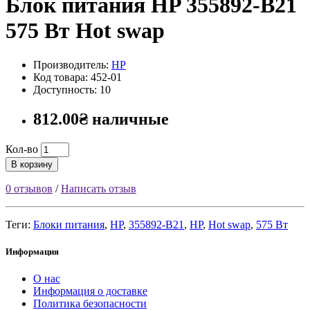
Блок питания HP 355892-B21
575 Вт Hot swap
Производитель:
HP
Код товара: 452-01
Доступность: 10
812.00₴ наличные
Кол-во
В корзину
0 отзывов
/
Написать отзыв
Теги:
Блоки питания
,
HP
,
355892-B21
,
HP
,
Hot swap
,
575 Вт
Информация
О нас
Информация о доставке
Политика безопасности