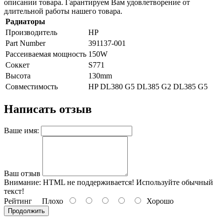
описании товара. Гарантируем Вам удовлетворение от
длительной работы нашего товара.
Радиаторы
Производитель
HP
Part Number
391137-001
Рассеиваемая мощность
150W
Соккет
S771
Высота
130mm
Совместимость
HP DL380 G5 DL385 G2 DL385 G5
Написать отзыв
Ваше имя:
Ваш отзыв
Внимание:
HTML не поддерживается! Используйте обычный
текст!
Рейтинг
Плохо
Хорошо
Продолжить