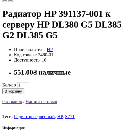
Радиатор HP 391137-001 к
серверу HP DL380 G5 DL385
G2 DL385 G5
Производитель:
HP
Код товара: 2480-01
Доступность: 10
551.00₴ наличные
Кол-во
В корзину
0 отзывов
/
Написать отзыв
Теги:
Радиатор серверный
,
HP
,
S771
Информация