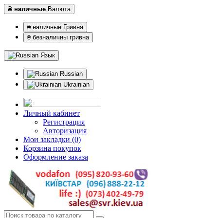
₴ наличные
Валюта
₴ наличные Гривна
₴ безналичны гривна
Язык
Russian
Ukrainian
Личный кабинет
Регистрация
Авторизация
Мои закладки (0)
Корзина покупок
Оформление заказа