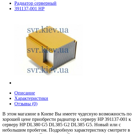
Радиатор серверный
391137-001 HP
Описание
Характеристики
Отзывы (0)
В этом магазине в Киеве Вы имеете чудесную возможность по
хорошей цене приобрести радиатор к серверу HP 391137-001 к
серверу HP DL380 G5 DL385 G2 DL385 G5. Новый или с
небольшим пробегом. Подробную характеристику смотрите в