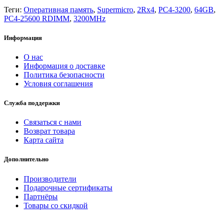
Теги:
Оперативная память
,
Supermicro
,
2Rx4
,
PC4-3200
,
64GB
,
PC4-25600 RDIMM
,
3200MHz
Информация
О нас
Информация о доставке
Политика безопасности
Условия соглашения
Служба поддержки
Связаться с нами
Возврат товара
Карта сайта
Дополнительно
Производители
Подарочные сертификаты
Партнёры
Товары со скидкой