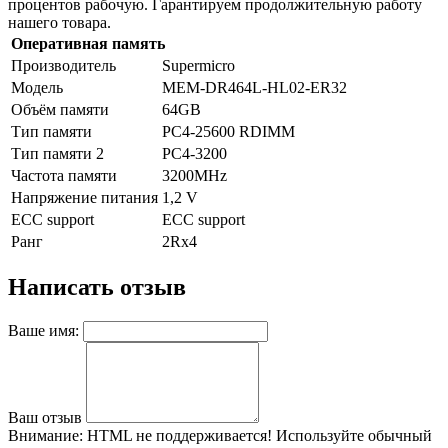
процентов рабочую. Гарантируем продолжительную работу
нашего товара.
Оперативная память
Производитель
Supermicro
Модель
MEM-DR464L-HL02-ER32
Объём памяти
64GB
Тип памяти
PC4-25600 RDIMM
Тип памяти 2
PC4-3200
Частота памяти
3200MHz
Напряжение питания
1,2 V
ECC support
ECC support
Ранг
2Rx4
Написать отзыв
Ваше имя:
Ваш отзыв
Внимание:
HTML не поддерживается! Используйте обычный