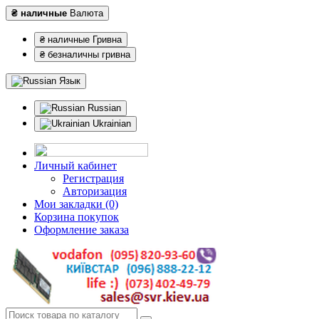
₴ наличные
Валюта
₴ наличные Гривна
₴ безналичны гривна
Язык
Russian
Ukrainian
Личный кабинет
Регистрация
Авторизация
Мои закладки (0)
Корзина покупок
Оформление заказа