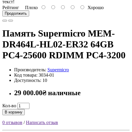
текст!
Рейтинг
Плохо
Хорошо
Продолжить
Память Supermicro MEM-
DR464L-HL02-ER32 64GB
PC4-25600 RDIMM PC4-3200
Производитель:
Supermicro
Код товара: 3034-01
Доступность: 10
29 000.00₴ наличные
Кол-во
В корзину
0 отзывов
/
Написать отзыв