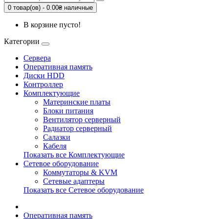
0 товар(ов) - 0.00₴ наличные
В корзине пусто!
Категории
Сервера
Оперативная память
Диски HDD
Контроллер
Комплектующие
Материнские платы
Блоки питания
Вентилятор серверный
Радиатор серверный
Салазки
Кабеля
Показать все Комплектующие
Сетевое оборудование
Коммутаторы & KVM
Сетевые адаптеры
Показать все Сетевое оборудование
Оперативная память