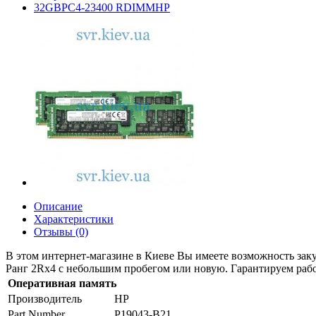
32GBPC4-23400 RDIMMHP
Описание
Характеристики
Отзывы (0)
В этом интернет-магазине в Киеве Вы имеете возможность за
Ранг 2Rx4 с небольшим пробегом или новую. Гарантируем рабо
Оперативная память
Производитель
HP
Part Number
P19043-B21