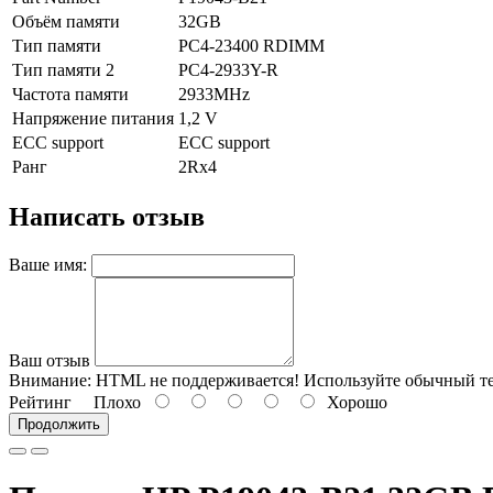
Объём памяти
32GB
Тип памяти
PC4-23400 RDIMM
Тип памяти 2
PC4-2933Y-R
Частота памяти
2933MHz
Напряжение питания
1,2 V
ECC support
ECC support
Ранг
2Rx4
Написать отзыв
Ваше имя:
Ваш отзыв
Внимание:
HTML не поддерживается! Используйте обычный те
Рейтинг
Плохо
Хорошо
Продолжить