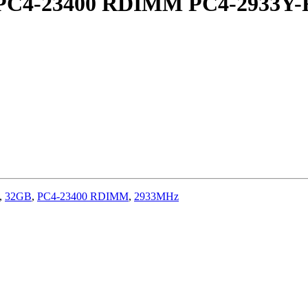
 PC4-23400 RDIMM PC4-2933Y-
,
32GB
,
PC4-23400 RDIMM
,
2933MHz