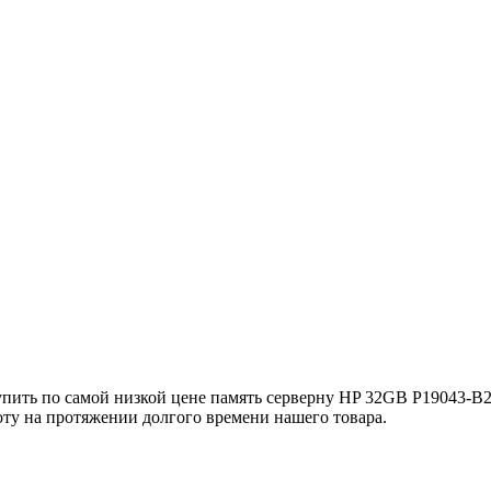
купить по самой низкой цене память серверну HP 32GB P19043-
ту на протяжении долгого времени нашего товара.