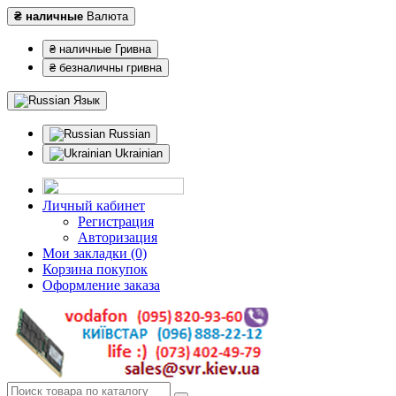
₴ наличные
Валюта
₴ наличные Гривна
₴ безналичны гривна
Язык
Russian
Ukrainian
Личный кабинет
Регистрация
Авторизация
Мои закладки (0)
Корзина покупок
Оформление заказа