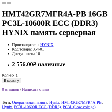
HMT42GR7MFR4A-PB 16GB
PC3L-10600R ECC (DDR3)
HYNIX память серверная
Производитель:
HYNIX
Код товара: 354-01
Доступность: 10
2 556.00₴ наличные
Кол-во
В корзину
0 отзывов
/
Написать отзыв
Теги:
Оперативная память
,
Hynix
,
HMT42GR7MFR4A-PB
,
Hynix
,
PC3L-10600R ECC (DDR3)
,
PC3L (Low voltage)