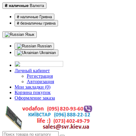
₴ наличные
Валюта
₴ наличные Гривна
₴ безналичны гривна
Язык
Russian
Ukrainian
Личный кабинет
Регистрация
Авторизация
Мои закладки (0)
Корзина покупок
Оформление заказа