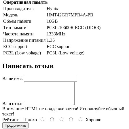
Оперативная память
Производитель
Hynix
Модель
HMT42GR7MFR4A-PB
Объём памяти
16GB
Тип памяти
PC3L-10600R ECC (DDR3)
Частота памяти
1333MHz
Напряжение питания
1.35
ECC support
ECC support
PC3L (Low voltage)
PC3L (Low voltage)
Написать отзыв
Ваше имя:
Ваш отзыв
Внимание:
HTML не поддерживается! Используйте обычный
текст!
Рейтинг
Плохо
Хорошо
Продолжить