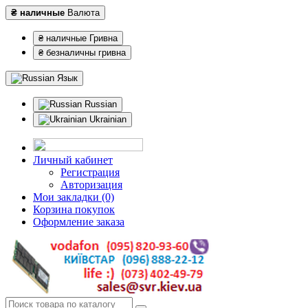
₴ наличные
Валюта
₴ наличные Гривна
₴ безналичны гривна
Язык
Russian
Ukrainian
Личный кабинет
Регистрация
Авторизация
Мои закладки (0)
Корзина покупок
Оформление заказа