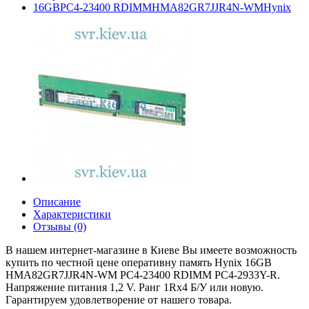
16GBPC4-23400 RDIMMHMA82GR7JJR4N-WMHynix
Описание
Характеристики
Отзывы (0)
В нашем интернет-магазине в Киеве Вы имеете возможность
купить по честной цене оперативну память Hynix 16GB
HMA82GR7JJR4N-WM PC4-23400 RDIMM PC4-2933Y-R.
Напряжение питания 1,2 V. Ранг 1Rx4 Б/У или новую.
Гарантируем удовлетворение от нашего товара.