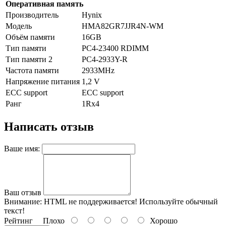
Оперативная память
Производитель
Hynix
Модель
HMA82GR7JJR4N-WM
Объём памяти
16GB
Тип памяти
PC4-23400 RDIMM
Тип памяти 2
PC4-2933Y-R
Частота памяти
2933MHz
Напряжение питания
1,2 V
ECC support
ECC support
Ранг
1Rx4
Написать отзыв
Ваше имя:
Ваш отзыв
Внимание:
HTML не поддерживается! Используйте обычный
текст!
Рейтинг
Плохо
Хорошо