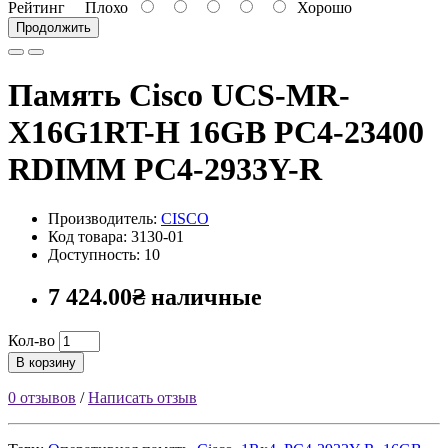
Рейтинг
Плохо
Хорошо
Продолжить
Память Cisco UCS-MR-
X16G1RT-H 16GB PC4-23400
RDIMM PC4-2933Y-R
Производитель:
CISCO
Код товара: 3130-01
Доступность: 10
7 424.00₴ наличные
Кол-во
В корзину
0 отзывов
/
Написать отзыв