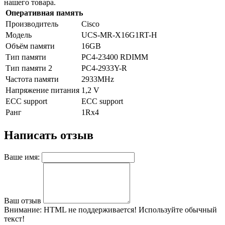
нашего товара.
Оперативная память
Производитель
Cisco
Модель
UCS-MR-X16G1RT-H
Объём памяти
16GB
Тип памяти
PC4-23400 RDIMM
Тип памяти 2
PC4-2933Y-R
Частота памяти
2933MHz
Напряжение питания
1,2 V
ECC support
ECC support
Ранг
1Rx4
Написать отзыв
Ваше имя:
Ваш отзыв
Внимание:
HTML не поддерживается! Используйте обычный
текст!