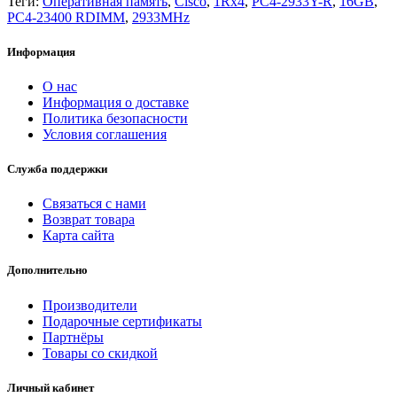
Теги:
Оперативная память
,
Cisco
,
1Rx4
,
PC4-2933Y-R
,
16GB
,
PC4-23400 RDIMM
,
2933MHz
Информация
О нас
Информация о доставке
Политика безопасности
Условия соглашения
Служба поддержки
Связаться с нами
Возврат товара
Карта сайта
Дополнительно
Производители
Подарочные сертификаты
Партнёры
Товары со скидкой
Личный кабинет