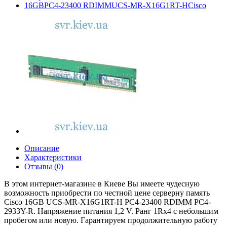
16GBPC4-23400 RDIMMUCS-MR-X16G1RT-HCisco
Описание
Характеристики
Отзывы (0)
В этом интернет-магазине в Киеве Вы имеете чудесную
возможность приобрести по честной цене серверну память
Cisco 16GB UCS-MR-X16G1RT-H PC4-23400 RDIMM PC4-
2933Y-R. Напряжение питания 1,2 V. Ранг 1Rx4 с небольшим
пробегом или новую. Гарантируем продолжительную работу