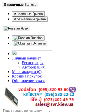
₴ наличные
Валюта
₴ наличные Гривна
₴ безналичны гривна
Язык
Russian
Ukrainian
Личный кабинет
Регистрация
Авторизация
Мои закладки (0)
Корзина покупок
Оформление заказа