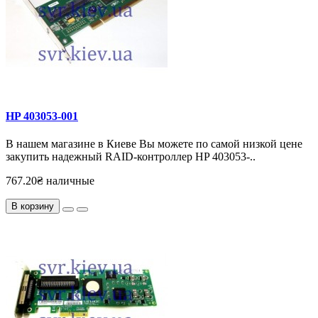
HP 403053-001
В нашем магазине в Киеве Вы можете по самой низкой цене
закупить надежный RAID-контроллер HP 403053-..
767.20₴ наличные
В корзину