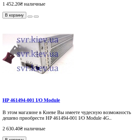
1 452.20₴ наличные
В корзину
HP 461494-001 I/O Module
В этом магазине в Киеве Вы имеете чудесную возможность
дешево приобрести HP 461494-001 I/O Module 4G..
2 630.40₴ наличные
В корзину