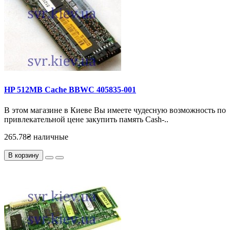
HP 512MB Cache BBWC 405835-001
В этом магазине в Киеве Вы имеете чудесную возможность по
привлекательной цене закупить память Cash-..
265.78₴ наличные
В корзину