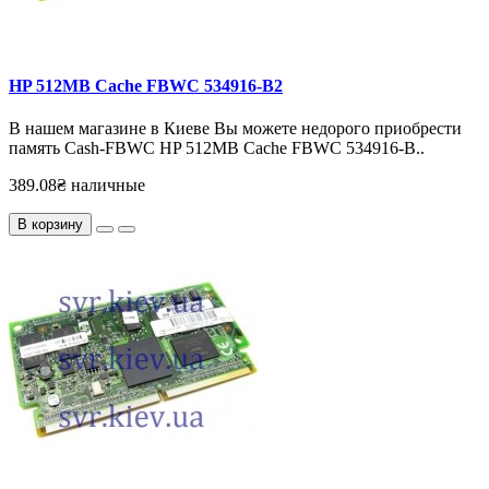
HP 512MB Cache FBWC 534916-B2
В нашем магазине в Киеве Вы можете недорого приобрести
память Cash-FBWC HP 512MB Cache FBWC 534916-B..
389.08₴ наличные
В корзину