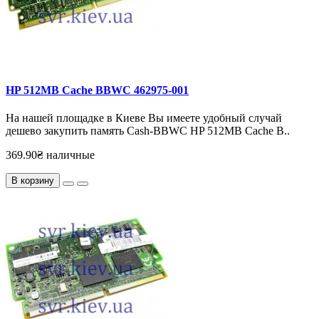
HP 512MB Cache BBWC 462975-001
На нашей площадке в Киеве Вы имеете удобный случай
дешево закупить память Cash-BBWC HP 512MB Cache B..
369.90₴ наличные
В корзину