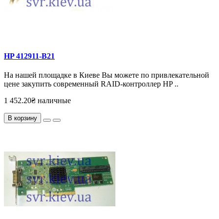
HP 412911-B21
На нашей площадке в Киеве Вы можете по привлекательной
цене закупить современный RAID-контроллер HP ..
1 452.20₴ наличные
В корзину