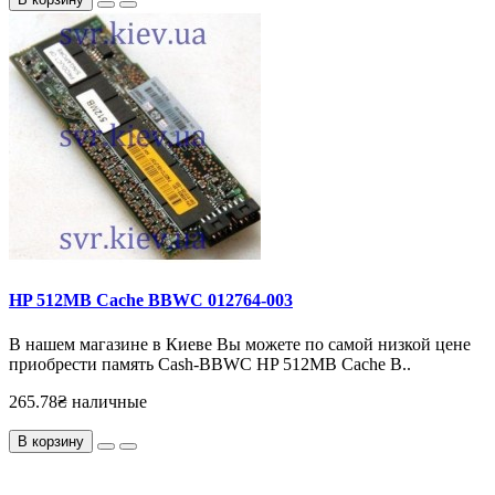
HP 512MB Cache BBWC 012764-003
В нашем магазине в Киеве Вы можете по самой низкой цене
приобрести память Cash-BBWC HP 512MB Cache B..
265.78₴ наличные
В корзину