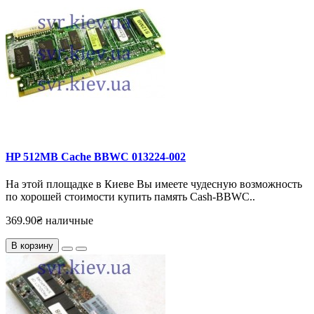
HP 512MB Cache BBWC 013224-002
На этой площадке в Киеве Вы имеете чудесную возможность
по хорошей стоимости купить память Cash-BBWC..
369.90₴ наличные
В корзину