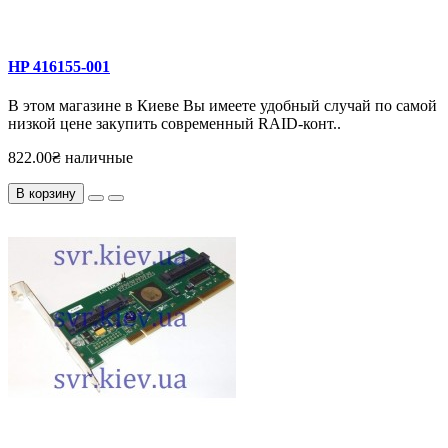
HP 416155-001
В этом магазине в Киеве Вы имеете удобный случай по самой
низкой цене закупить современный RAID-конт..
822.00₴ наличные
В корзину