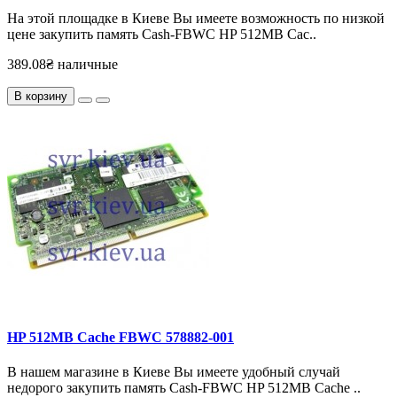
На этой площадке в Киеве Вы имеете возможность по низкой
цене закупить память Cash-FBWC HP 512MB Cac..
389.08₴ наличные
В корзину
HP 512MB Cache FBWC 578882-001
В нашем магазине в Киеве Вы имеете удобный случай
недорого закупить память Cash-FBWC HP 512MB Cache ..