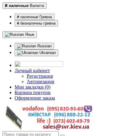
₴ наличные
Валюта
₴ наличные Гривна
₴ безналичны гривна
Язык
Russian
Ukrainian
Личный кабинет
Регистрация
Авторизация
Мои закладки (0)
Корзина покупок
Оформление заказа