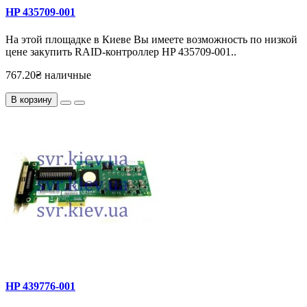
HP 435709-001
На этой площадке в Киеве Вы имеете возможность по низкой
цене закупить RAID-контроллер HP 435709-001..
767.20₴ наличные
В корзину
HP 439776-001