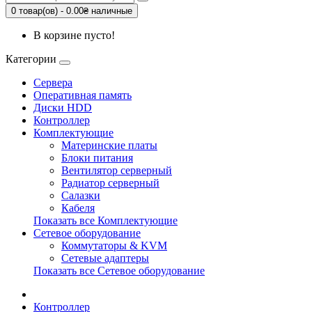
0 товар(ов) - 0.00₴ наличные
В корзине пусто!
Категории
Сервера
Оперативная память
Диски HDD
Контроллер
Комплектующие
Материнские платы
Блоки питания
Вентилятор серверный
Радиатор серверный
Салазки
Кабеля
Показать все Комплектующие
Сетевое оборудование
Коммутаторы & KVM
Сетевые адаптеры
Показать все Сетевое оборудование
Контроллер