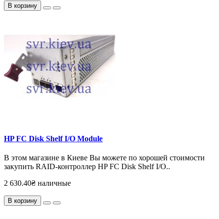
В корзину
HP FC Disk Shelf I/O Module
В этом магазине в Киеве Вы можете по хорошей стоимости
закупить RAID-контроллер HP FC Disk Shelf I/O..
2 630.40₴ наличные
В корзину