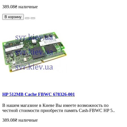
389.08₴ наличные
В корзину
HP 512MB Cache FBWC 678326-001
В нашем магазине в Киеве Вы имеете возможность по
честной стоимости приобрести память Cash-FBWC HP 5..
389.08₴ наличные