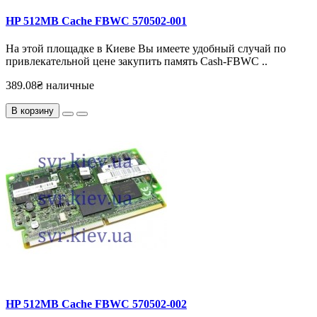
HP 512MB Cache FBWC 570502-001
На этой площадке в Киеве Вы имеете удобный случай по
привлекательной цене закупить память Cash-FBWC ..
389.08₴ наличные
В корзину
HP 512MB Cache FBWC 570502-002