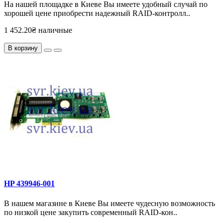
На нашей площадке в Киеве Вы имеете удобный случай по
хорошей цене приобрести надежный RAID-контролл..
1 452.20₴ наличные
В корзину
HP 439946-001
В нашем магазине в Киеве Вы имеете чудесную возможность
по низкой цене закупить современный RAID-кон..